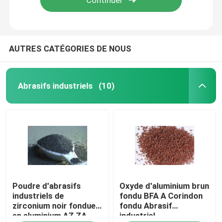
AUTRES CATÉGORIES DE NOUS
Abrasifs industriels
(10)
À la maison
Poudre d'abrasifs
Oxyde d'aluminium brun
Produits
industriels de
fondu BFA A Corindon
zirconium noir fondue
fondu Abrasif
en aluminium AZ ZA
industriel
Vidéos