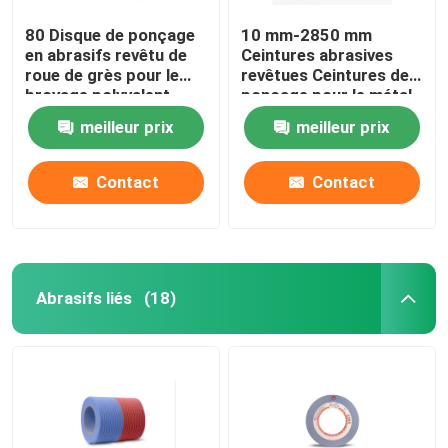
80 Disque de ponçage
10 mm-2850 mm
en abrasifs revêtu de
Ceintures abrasives
roue de grès pour le
revêtues Ceintures de
broyage polyvalent
ponçage pour le métal
meilleur prix
meilleur prix
Contact
Contact
Abrasifs liés
(18)