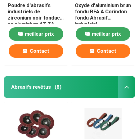
Poudre d'abrasifs
Oxyde d'aluminium brun
industriels de
fondu BFA A Corindon
zirconium noir fondue
fondu Abrasif
en aluminium AZ ZA
industriel
meilleur prix
meilleur prix
Contact
Contact
Abrasifs revêtus
(8)