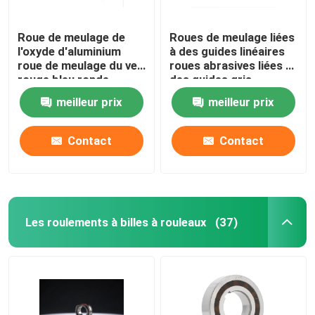
Roue de meulage de
Roues de meulage liées
l'oxyde d'aluminium
à des guides linéaires
roue de meulage du ver
roues abrasives liées à
rouge bleu ronde
des guides gris
meilleur prix
meilleur prix
Contact
Contact
Les roulements à billes à rouleaux
(37)