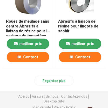
Roues de meulage sans
Abrasifs à liaison de
centre Abrasifs à
résine pour lingots de
liaison de résine pour le
saphir
carbure de tungstène
meilleur prix
meilleur prix
Contact
Contact
Regardez plus
Aperçu
Au sujet de nous
Contactez-nous
Desktop Site
Plan du site
Privacy Policy