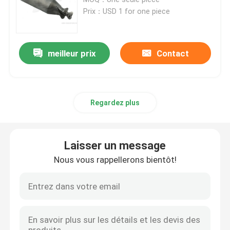
Prix：USD 1 for one piece
Abrasifs liés
meilleur prix
Contact
Les roulements à billes à rouleaux
Insertions d'outil au carbure
Regardez plus
Abrasifs à liaison de résine
Laisser un message
Abrasifs liés au métal
Nous vous rappellerons bientôt!
Appareil de mesure de roulement
Abrasifs liés vitrifiés