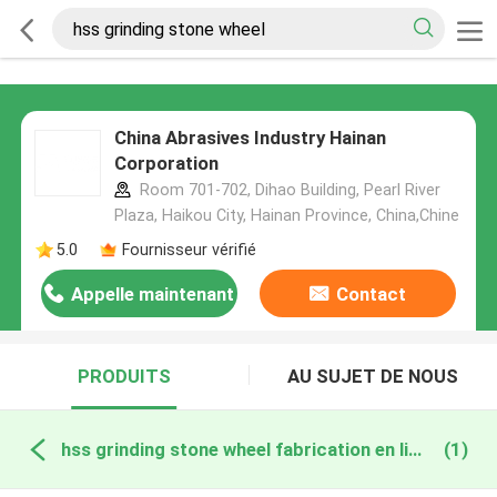
China Abrasives Industry Hainan
Corporation
Room 701-702, Dihao Building, Pearl River
Plaza, Haikou City, Hainan Province, China,Chine
5.0
Fournisseur vérifié
Appelle maintenant
Contact
PRODUITS
AU SUJET DE NOUS
hss grinding stone wheel fabrication en ligne
(1)