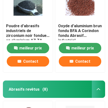
Poudre d'abrasifs
Oxyde d'aluminium brun
industriels de
fondu BFA A Corindon
zirconium noir fondue
fondu Abrasif
en aluminium AZ ZA
industriel
meilleur prix
meilleur prix
Contact
Contact
Abrasifs revêtus
(8)