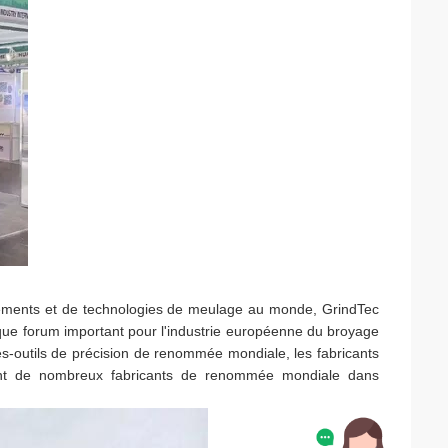
ipements et de technologies de meulage au monde, GrindTec
 que forum important pour l'industrie européenne du broyage
s-outils de précision de renommée mondiale, les fabricants
ment de nombreux fabricants de renommée mondiale dans