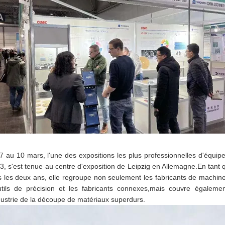
7 au 10 mars, l'une des expositions les plus professionnelles d'équ
3, s'est tenue au centre d'exposition de Leipzig en Allemagne.En tant
s les deux ans, elle regroupe non seulement les fabricants de machine
utils de précision et les fabricants connexes,mais couvre égale
ndustrie de la découpe de matériaux superdurs.