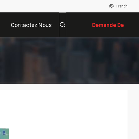
French
Contactez Nous
Demande De
Soumission