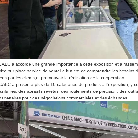
CAEC a accordé une grande importance à cette exposition et a rassem
vice sur place.service de venteLe but est de comprendre les besoins d
ées par les clients,et promouvoir la réalisation de la coopération.
CAEC a présenté plus de 10 catégories de produits à l'exposition, y c
asifs liés, des abrasifs revêtus, des roulements de précision, des outi
partenaires pour des négociations commerciales et des échanges.