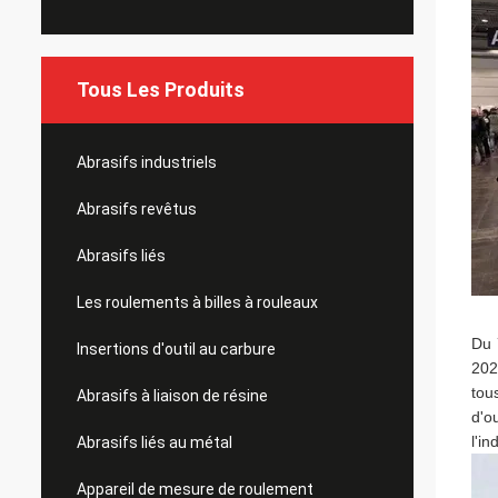
Tous Les Produits
Abrasifs industriels
Abrasifs revêtus
Abrasifs liés
Les roulements à billes à rouleaux
Du 
Insertions d'outil au carbure
202
tou
Abrasifs à liaison de résine
d'o
l'i
Abrasifs liés au métal
Appareil de mesure de roulement