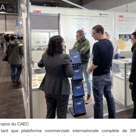
ropos du CAEC:
tant que plateforme commerciale internationale complète de S