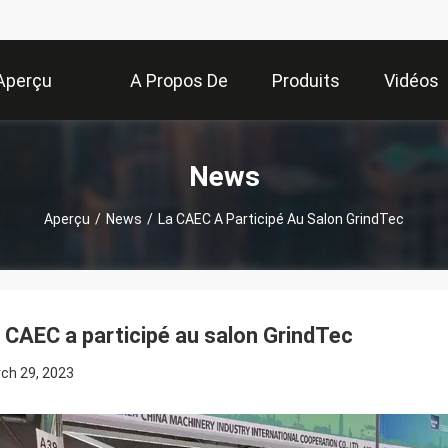
Aperçu
A Propos De
Produits
Vidéos
Nous
News
Aperçu
/
News
/
La CAEC A Participé Au Salon GrindTec
 CAEC a participé au salon GrindTec
ch 29, 2023