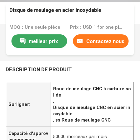
Disque de meulage en acier inoxydable
MOQ：Une seule pièce
Prix：USD 1 for one piece
meilleur prix
Contactez nous
DESCRIPTION DE PRODUIT
Roue de meulage CNC à carbure so
lide
,
Surligner:
Disque de meulage CNC en acier in
oxydable
,
ss Roue de meulage CNC
Capacité d'approv
50000 morceaux par mois
isionnement