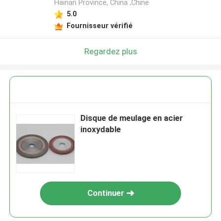
Hainan Province, China ,Chine
5.0
Fournisseur vérifié
Regardez plus
Disque de meulage en acier
inoxydable
Continuer