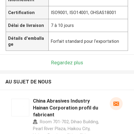
Certification
ISO9001, ISO14001, OHSAS18001
Délai de livraison
7 à 10 jours
Détails d'emballa
Forfait standard pour l'exportation
ge
Regardez plus
AU SUJET DE NOUS
China Abrasives Industry
Hainan Corporation profil du
fabricant
Room 701-702, Dihao Building,
Pearl River Plaza, Haikou City,