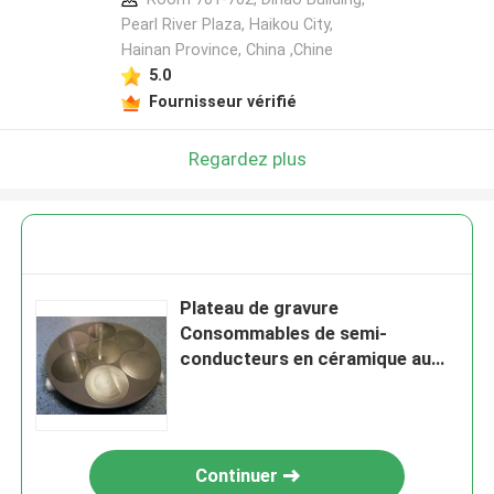
Pearl River Plaza, Haikou City,
Hainan Province, China ,Chine
5.0
Fournisseur vérifié
Regardez plus
Plateau de gravure
Consommables de semi-
conducteurs en céramique au
carbure de silicium sintré
Continuer