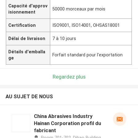
Capacité d'approv
50000 morceaux par mois
isionnement
Certification
ISO9001, ISO14001, OHSAS18001
Délai de livraison
7 à 10 jours
Détails d'emballa
Forfait standard pour l'exportation
ge
Regardez plus
AU SUJET DE NOUS
China Abrasives Industry
Hainan Corporation profil du
fabricant
Room 701-702, Dihao Building,