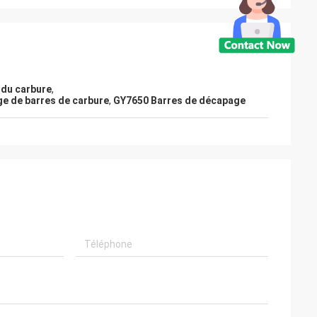
 du carbure
,
ge de barres de carbure
,
GY7650 Barres de décapage