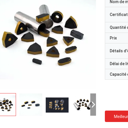
Nom de 
Certificat
Quantité
Prix
Détails d
Délai de l
Capacité
Meilleur