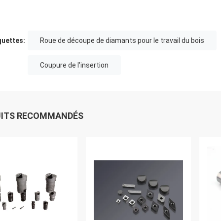
quettes:
Roue de découpe de diamants pour le travail du bois
Coupure de l'insertion
UITS RECOMMANDÉS