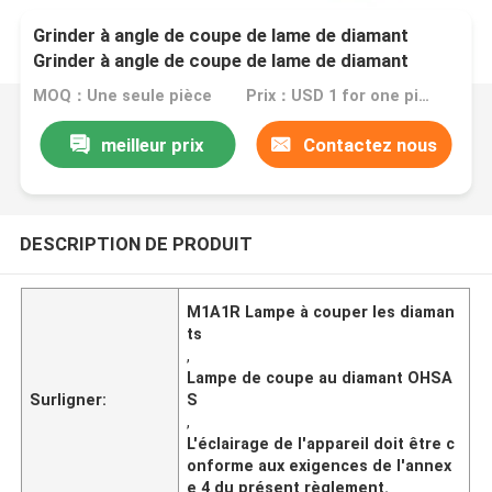
Grinder à angle de coupe de lame de diamant
Grinder à angle de coupe de lame de diamant
Homologation OHSAS
MOQ：Une seule pièce
Prix：USD 1 for one piece
meilleur prix
Contactez nous
DESCRIPTION DE PRODUIT
M1A1R Lampe à couper les diaman
ts
,
Lampe de coupe au diamant OHSA
Surligner:
S
,
L'éclairage de l'appareil doit être c
onforme aux exigences de l'annex
e 4 du présent règlement.