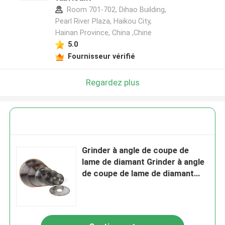
Room 701-702, Dihao Building,
Pearl River Plaza, Haikou City,
Hainan Province, China ,Chine
5.0
Fournisseur vérifié
Regardez plus
Grinder à angle de coupe de
lame de diamant Grinder à angle
de coupe de lame de diamant
Homologation OHSAS