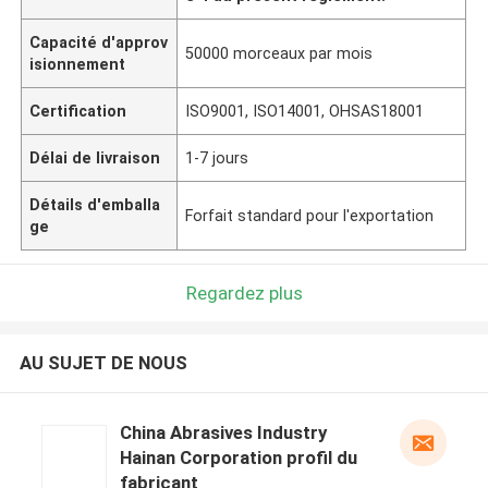
Capacité d'approv
50000 morceaux par mois
isionnement
Certification
ISO9001, ISO14001, OHSAS18001
Délai de livraison
1-7 jours
Détails d'emballa
Forfait standard pour l'exportation
ge
Regardez plus
AU SUJET DE NOUS
China Abrasives Industry
Hainan Corporation profil du
fabricant