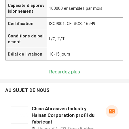
Capacité d'approv
100000 ensembles par mois
isionnement
Certification
ISO9001, CE, SGS, 16949
Conditions de pai
L/C, T/T
ement
Délai de livraison
10-15 jours
Regardez plus
AU SUJET DE NOUS
China Abrasives Industry
Hainan Corporation profil du
fabricant
Room 701-702, Dihao Building,