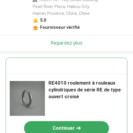
Pearl River Plaza, Haikou City,
Hainan Province, China ,Chine
5.0
Fournisseur vérifié
Regardez plus
RE4010 roulement à rouleaux
cylindriques de série RE de type
ouvert croisé
Continuer