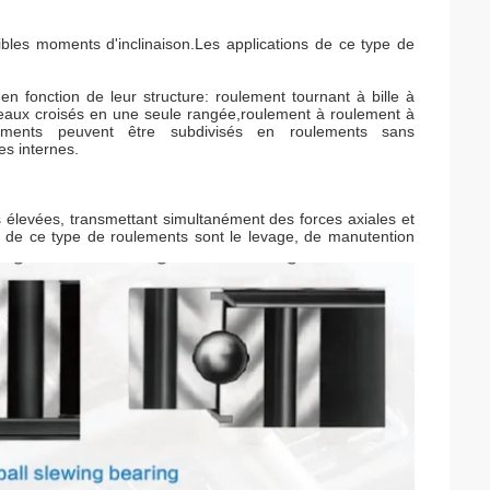
bles moments d'inclinaison.Les applications de ce type de
n fonction de leur structure: roulement tournant à bille à
leaux croisés en une seule rangée,roulement à roulement à
ements peuvent être subdivisés en roulements sans
s internes.
élevées, transmettant simultanément des forces axiales et
ns de ce type de roulements sont le levage, de manutention