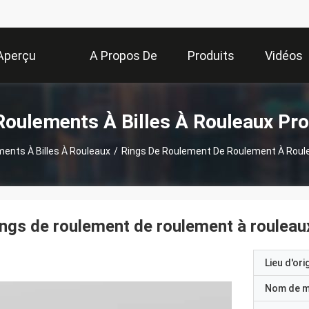
Aperçu
A Propos De
Produits
Vidéos
Nous
Roulements À Billes À Rouleaux Pro
ents À Billes À Rouleaux
/
Rings De Roulement De Roulement À Rou
ngs de roulement de roulement à roule
Lieu d'ori
Nom de 