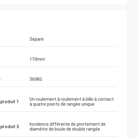
Séparé
110mm
s
360KG
Un roulement à roulement à bille à contact
produit 1
à quatre points de rangée unique
Incidence différente de pivotement de
produit 3
diamètre de boule de double rangée