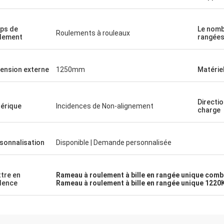
ps de
Le nomb
Roulements à rouleaux
lement
rangée
ension externe
1250mm
Matérie
Directio
érique
Incidences de Non-alignement
charge
sonnalisation
Disponible | Demande personnalisée
tre en
Rameau à roulement à bille en rangée unique comb
dence
Rameau à roulement à bille en rangée unique 1220