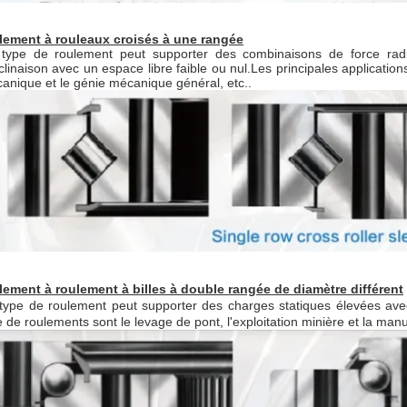
lement à rouleaux croisés à une rangée
type de roulement peut supporter des combinaisons de force rad
nclinaison avec un espace libre faible ou nul.Les principales applicati
anique et le génie mécanique général, etc..
lement à roulement à billes à double rangée de diamètre différent
type de roulement peut supporter des charges statiques élevées avec
e de roulements sont le levage de pont, l'exploitation minière et la man