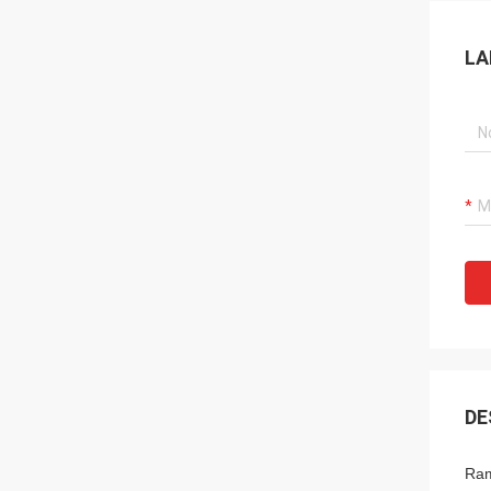
LA
DE
Ram