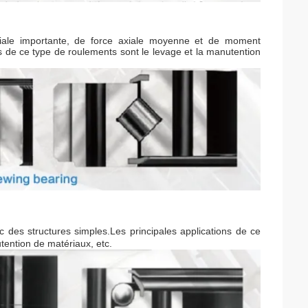
iale importante, de force axiale moyenne et de moment
ons de ce type de roulements sont le levage et la manutention
 des structures simples.Les principales applications de ce
utention de matériaux, etc.