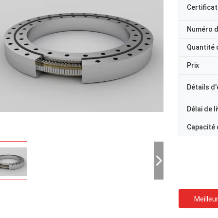
Certificat
Numéro d
Quantité
Prix
Détails d
Délai de l
Capacité
Meilleur