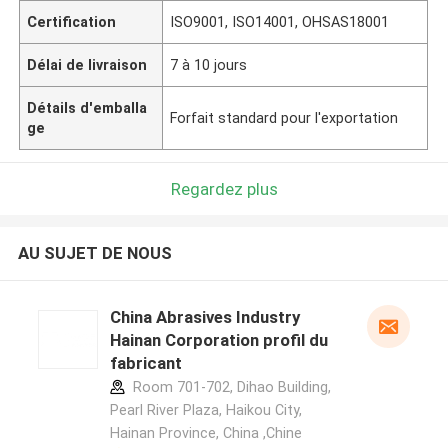
Certification
ISO9001, ISO14001, OHSAS18001
Délai de livraison
7 à 10 jours
Détails d'emballa
Forfait standard pour l'exportation
ge
Regardez plus
AU SUJET DE NOUS
China Abrasives Industry
Hainan Corporation profil du
fabricant
Room 701-702, Dihao Building,
Pearl River Plaza, Haikou City,
Hainan Province, China ,Chine