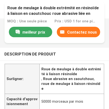
Roue de meulage à double extrémité en résinoïde
à liaison en caoutchouc roue abrasive liée en
caoutchouc
MOQ：Une seule pièce
Prix：USD 1 for one piece
meilleur prix
Contactez nous
DESCRIPTION DE PRODUIT
Roue de meulage à double extrémi
té à liaison résinoïde
Surligner:
,
Roue abrasive en caoutchouc
,
roue de meulage à liaison résinoïd
e
Capacité d'approv
50000 morceaux par mois
isionnement