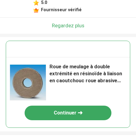
5.0
Fournisseur vérifié
Regardez plus
Roue de meulage à double
extrémité en résinoïde à liaison
en caoutchouc roue abrasive
liée en caoutchouc
Continuer